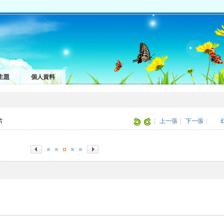
主題
個人資料
圖片
|
上一張
|
下一張
|